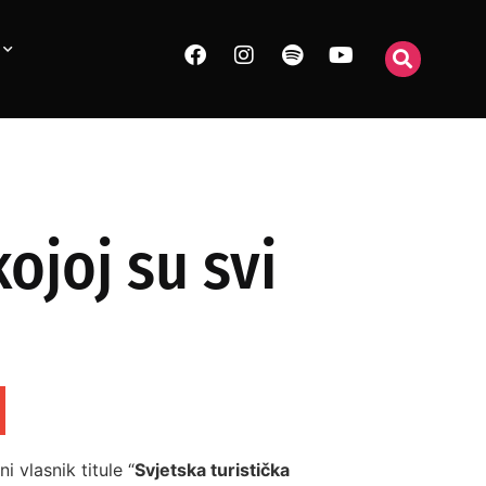
ojoj su svi
i vlasnik titule “
Svjetska turistička