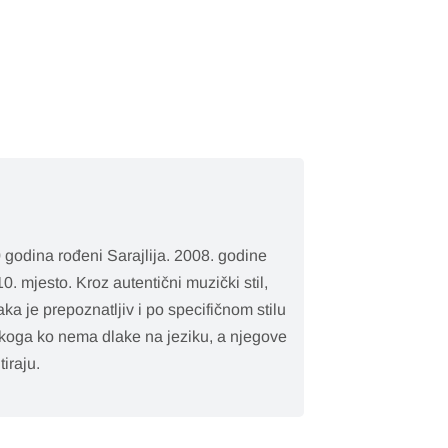
 godina rođeni Sarajlija. 2008. godine
0. mjesto. Kroz autentični muzički stil,
aka je prepoznatljiv i po specifičnom stilu
 nekoga ko nema dlake na jeziku, a njegove
tiraju.