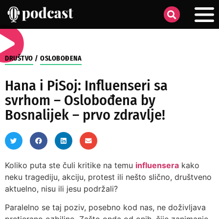
DRUŠTVO
/
OSLOBOĐENA
Hana i PiSoj: Influenseri sa
svrhom – Oslobođena by
Bosnalijek – prvo zdravlje!
Koliko puta ste čuli kritike na temu
influensera
kako
neku tragediju, akciju, protest ili nešto slično, društveno
aktuelno, nisu ili jesu podržali?
Paralelno se taj poziv, posebno kod nas, ne doživljava