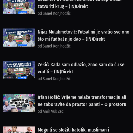
zatvoriti krug – (IN)Direkt
od Sanel Konjhodžić
Nijaz Mulahmetović: Futsal mi je vratio sve ono
što mi fudbal nije dao – (IN)Direkt
od Sanel Konjhodžić
Zekić: Kada sam odlazio, znao sam da ću se
vratiti – (IN)Direkt
od Sanel Konjhodžić
Irfan Hošić: Vrijeme nalaže transformaciju ali
ne zaboravite da prostor pamti – O prostoru
od Amir Vuk Zec
Mogu li se složiti katolik, musliman i