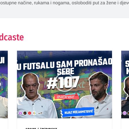
ostupne načine, rukama i nogama, osloboditi put za žene i djevo
odcaste