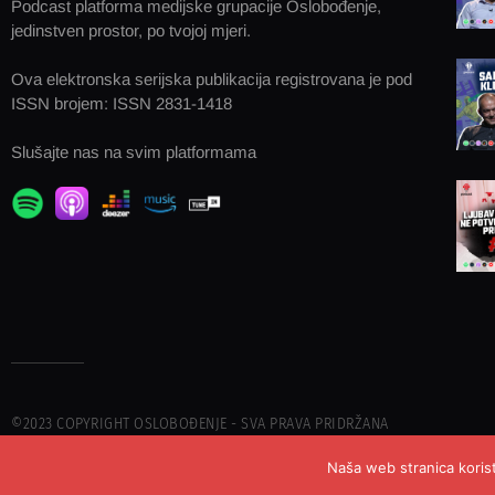
Podcast platforma medijske grupacije Oslobođenje,
jedinstven prostor, po tvojoj mjeri.
Ova elektronska serijska publikacija registrovana je pod
ISSN brojem: ISSN 2831-1418
Slušajte nas na svim platformama
©2023 COPYRIGHT OSLOBOĐENJE - SVA PRAVA PRIDRŽANA
Naša web stranica korist