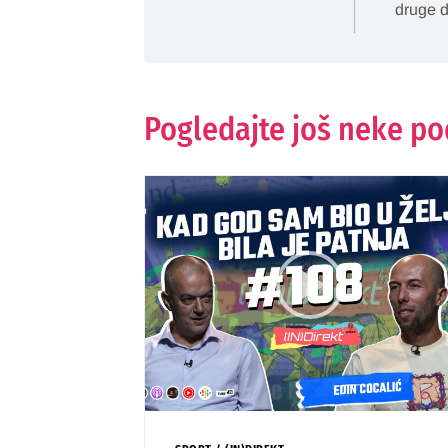
druge d
Pogledajte još neke p