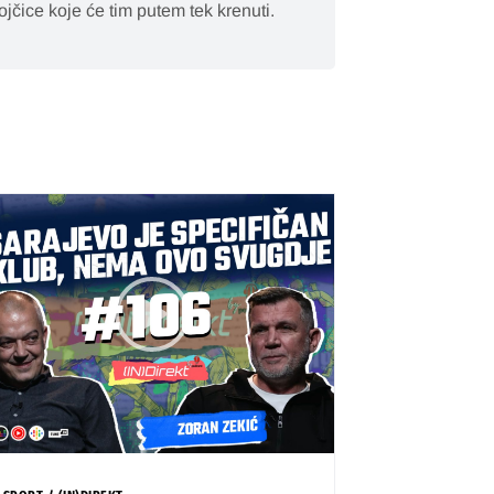
jčice koje će tim putem tek krenuti.