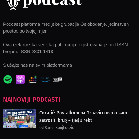
Podcast platforma medijske grupacije Oslobođenje, jedinstven
prostor, po tvojoj mjeri.
Ova elektronska serijska publikacija registrovana je pod ISSN
brojem: ISSN 2831-1418
Slušajte nas na svim platformama
NAJNOVIJI PODCASTI
Cocalić: Povratkom na Grbavicu uspio sam
zatvoriti krug – (IN)Direkt
od Sanel Konjhodžić