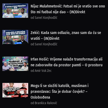
Nijaz Mulahmetović: Futsal mi je vratio sve ono
što mi fudbal nije dao – (IN)Direkt
od Sanel Konjhodžić
Zekić: Kada sam odlazio, znao sam da ću se
vratiti – (IN)Direkt
od Sanel Konjhodžić
Irfan Hošić: Vrijeme nalaže transformaciju ali
ne zaboravite da prostor pamti – O prostoru
od Amir Vuk Zec
Mogu li se složiti katolik, musliman i
pravoslavac: Šta je dobar čovjek? –
Oslobođena
od Brankica Raković