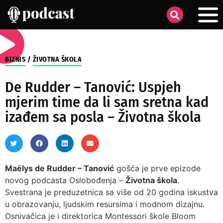
BIZNIS
/
ŽIVOTNA ŠKOLA
De Rudder – Tanović: Uspjeh
mjerim time da li sam sretna kad
izađem sa posla – Životna škola
Maëlys de Rudder – Tanović
gošća je prve epizode
novog podcasta Oslobođenja –
Životna škola
.
Svestrana je preduzetnica sa više od 20 godina iskustva
u obrazovanju, ljudskim resursima i modnom dizajnu.
Osnivačica je i direktorica Montessori škole Bloom