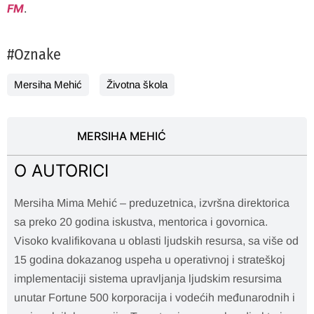
FM
.
#Oznake
Mersiha Mehić
Životna škola
MERSIHA MEHIĆ
O AUTORICI
Mersiha Mima Mehić – preduzetnica, izvršna direktorica
sa preko 20 godina iskustva, mentorica i govornica.
Visoko kvalifikovana u oblasti ljudskih resursa, sa više od
15 godina dokazanog uspeha u operativnoj i strateškoj
implementaciji sistema upravljanja ljudskim resursima
unutar Fortune 500 korporacija i vodećih međunarodnih i