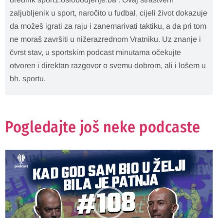
zaljubljenik u sport, naročito u fudbal, cijeli život dokazuje
da možeš igrati za raju i zanemarivati taktiku, a da pri tom
ne moraš završiti u nižerazrednom Vratniku. Uz znanje i
čvrst stav, u sportskim podcast minutama očekujte
otvoren i direktan razgovor o svemu dobrom, ali i lošem u
bh. sportu.
Pogledajte još neke podcaste