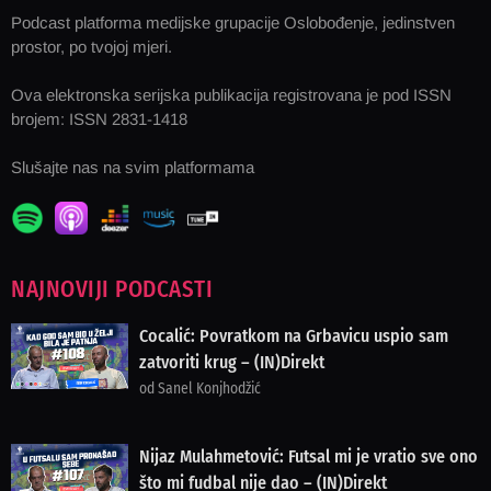
Podcast platforma medijske grupacije Oslobođenje, jedinstven
prostor, po tvojoj mjeri.
Ova elektronska serijska publikacija registrovana je pod ISSN
brojem: ISSN 2831-1418
Slušajte nas na svim platformama
NAJNOVIJI PODCASTI
Cocalić: Povratkom na Grbavicu uspio sam
zatvoriti krug – (IN)Direkt
od Sanel Konjhodžić
Nijaz Mulahmetović: Futsal mi je vratio sve ono
što mi fudbal nije dao – (IN)Direkt