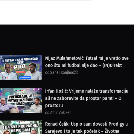
Nijaz Mulahmetović: Futsal mi je vratio sve
ono što mi fudbal nije dao – (IN)Direkt
od Sanel Konjhodžić
Irfan Hošić: Vrijeme nalaže transformaciju
ali ne zaboravite da prostor pamti – O
prostoru
od Amir Vuk Zec
Renad Čelik: Uspio sam dovesti Prodigy u
Sarajevo i to je tek početak – Životna