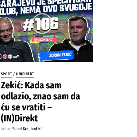
SPORT
/
(IN)DIREKT
Zekić: Kada sam
odlazio, znao sam da
ću se vratiti –
(IN)Direkt
Autor:
Sanel Konjhodžić