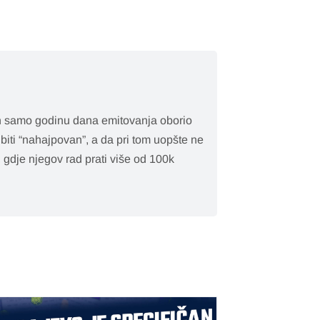
on samo godinu dana emitovanja oborio
biti “nahajpovan”, a da pri tom uopšte ne
 gdje njegov rad prati više od 100k