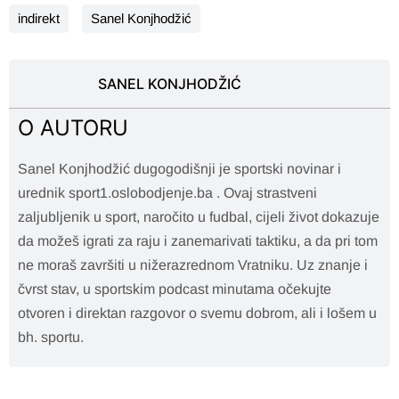
indirekt
Sanel Konjhodžić
SANEL KONJHODŽIĆ
O AUTORU
Sanel Konjhodžić dugogodišnji je sportski novinar i
urednik sport1.oslobodjenje.ba . Ovaj strastveni
zaljubljenik u sport, naročito u fudbal, cijeli život dokazuje
da možeš igrati za raju i zanemarivati taktiku, a da pri tom
ne moraš završiti u nižerazrednom Vratniku. Uz znanje i
čvrst stav, u sportskim podcast minutama očekujte
otvoren i direktan razgovor o svemu dobrom, ali i lošem u
bh. sportu.