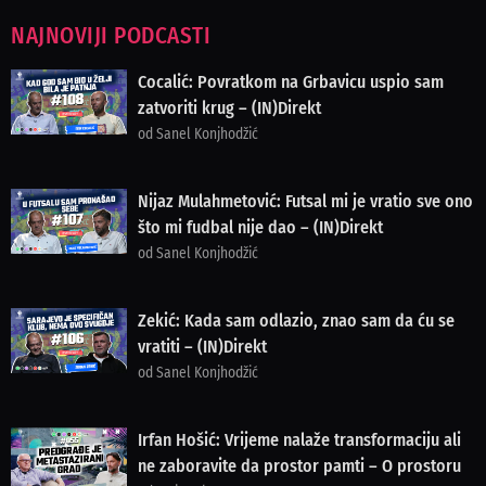
NAJNOVIJI PODCASTI
Cocalić: Povratkom na Grbavicu uspio sam
zatvoriti krug – (IN)Direkt
od Sanel Konjhodžić
Nijaz Mulahmetović: Futsal mi je vratio sve ono
što mi fudbal nije dao – (IN)Direkt
od Sanel Konjhodžić
Zekić: Kada sam odlazio, znao sam da ću se
vratiti – (IN)Direkt
od Sanel Konjhodžić
Irfan Hošić: Vrijeme nalaže transformaciju ali
ne zaboravite da prostor pamti – O prostoru