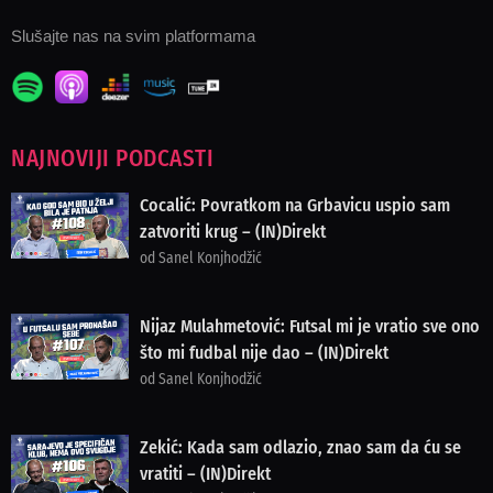
Slušajte nas na svim platformama
NAJNOVIJI PODCASTI
Cocalić: Povratkom na Grbavicu uspio sam
zatvoriti krug – (IN)Direkt
od Sanel Konjhodžić
Nijaz Mulahmetović: Futsal mi je vratio sve ono
što mi fudbal nije dao – (IN)Direkt
od Sanel Konjhodžić
Zekić: Kada sam odlazio, znao sam da ću se
vratiti – (IN)Direkt