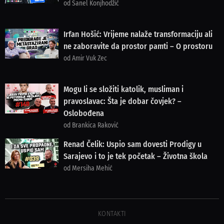
od Sanel Konjhodžić
Irfan Hošić: Vrijeme nalaže transformaciju ali
ne zaboravite da prostor pamti – O prostoru
od Amir Vuk Zec
Mogu li se složiti katolik, musliman i
pravoslavac: Šta je dobar čovjek? –
Oslobođena
od Brankica Raković
Renad Čelik: Uspio sam dovesti Prodigy u
Sarajevo i to je tek početak – Životna škola
od Mersiha Mehić
KONTAKTI