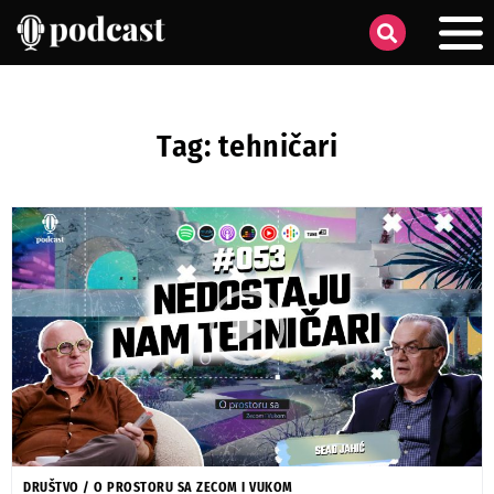
Tag: tehničari
DRUŠTVO
/
O PROSTORU SA ZECOM I VUKOM