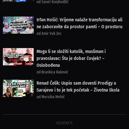
od Sanel Konjhodžić
Irfan Hošić: Vrijeme nalaže transformaciju ali
ne zaboravite da prostor pamti – O prostoru
od Amir Vuk Zec
Mogu li se složiti katolik, musliman i
pravoslavac: Šta je dobar čovjek? –
Oslobođena
od Brankica Raković
Renad Čelik: Uspio sam dovesti Prodigy u
Sarajevo i to je tek početak – Životna škola
od Mersiha Mehić
KONTAKTI