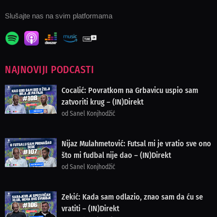
Slušajte nas na svim platformama
NAJNOVIJI PODCASTI
Cocalić: Povratkom na Grbavicu uspio sam
zatvoriti krug – (IN)Direkt
od Sanel Konjhodžić
Nijaz Mulahmetović: Futsal mi je vratio sve ono
što mi fudbal nije dao – (IN)Direkt
od Sanel Konjhodžić
Zekić: Kada sam odlazio, znao sam da ću se
vratiti – (IN)Direkt