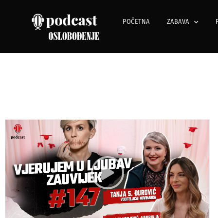
POČETNA
ZABAVA