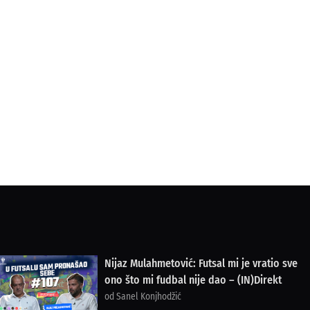
Nijaz Mulahmetović: Futsal mi je vratio sve
ono što mi fudbal nije dao – (IN)Direkt
od Sanel Konjhodžić