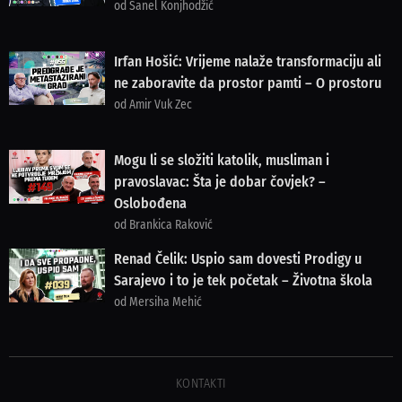
od Sanel Konjhodžić
Irfan Hošić: Vrijeme nalaže transformaciju ali
ne zaboravite da prostor pamti – O prostoru
od Amir Vuk Zec
Mogu li se složiti katolik, musliman i
pravoslavac: Šta je dobar čovjek? –
Oslobođena
od Brankica Raković
Renad Čelik: Uspio sam dovesti Prodigy u
Sarajevo i to je tek početak – Životna škola
od Mersiha Mehić
KONTAKTI