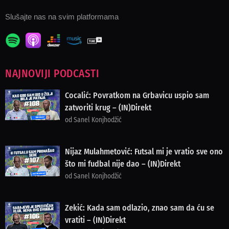
Slušajte nas na svim platformama
NAJNOVIJI PODCASTI
Cocalić: Povratkom na Grbavicu uspio sam
zatvoriti krug – (IN)Direkt
od Sanel Konjhodžić
Nijaz Mulahmetović: Futsal mi je vratio sve ono
što mi fudbal nije dao – (IN)Direkt
od Sanel Konjhodžić
Zekić: Kada sam odlazio, znao sam da ću se
vratiti – (IN)Direkt