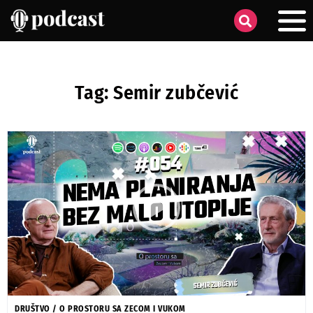
Tag: Semir zubčević
DRUŠTVO
/
O PROSTORU SA ZECOM I VUKOM