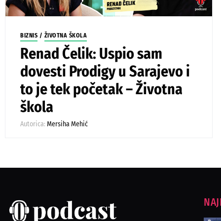
BIZNIS
/
ŽIVOTNA ŠKOLA
Renad Čelik: Uspio sam
dovesti Prodigy u Sarajevo i
to je tek početak – Životna
škola
Autorica:
Mersiha Mehić
NAJ