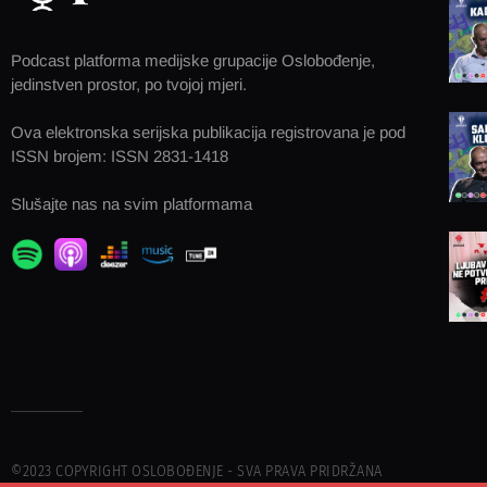
Podcast platforma medijske grupacije Oslobođenje,
jedinstven prostor, po tvojoj mjeri.
Ova elektronska serijska publikacija registrovana je pod
ISSN brojem: ISSN 2831-1418
Slušajte nas na svim platformama
©2023 COPYRIGHT OSLOBOĐENJE - SVA PRAVA PRIDRŽANA