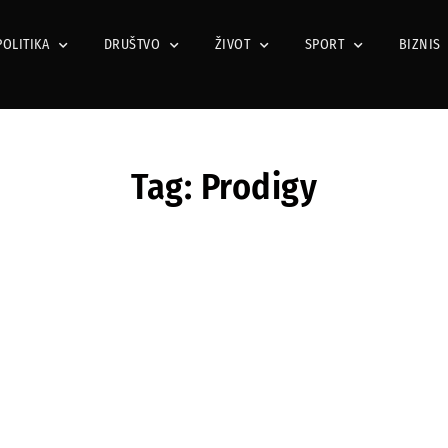
POLITIKA
DRUŠTVO
ŽIVOT
SPORT
BIZNIS
Tag: Prodigy