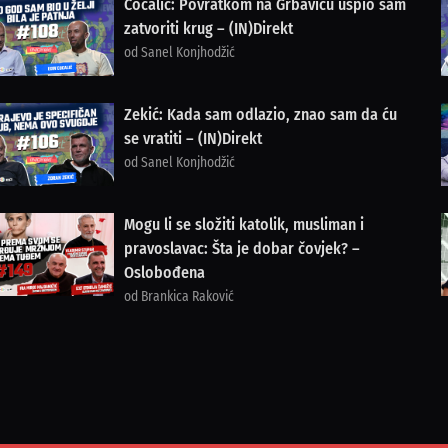
Cocalić: Povratkom na Grbavicu uspio sam
zatvoriti krug – (IN)Direkt
od Sanel Konjhodžić
Zekić: Kada sam odlazio, znao sam da ću
se vratiti – (IN)Direkt
od Sanel Konjhodžić
Mogu li se složiti katolik, musliman i
pravoslavac: Šta je dobar čovjek? –
Oslobođena
od Brankica Raković