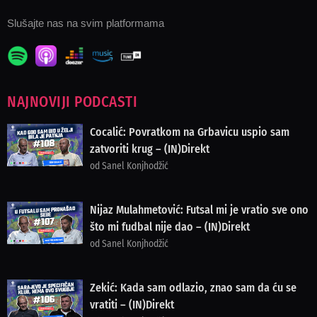
Slušajte nas na svim platformama
NAJNOVIJI PODCASTI
Cocalić: Povratkom na Grbavicu uspio sam
zatvoriti krug – (IN)Direkt
od Sanel Konjhodžić
Nijaz Mulahmetović: Futsal mi je vratio sve ono
što mi fudbal nije dao – (IN)Direkt
od Sanel Konjhodžić
Zekić: Kada sam odlazio, znao sam da ću se
vratiti – (IN)Direkt