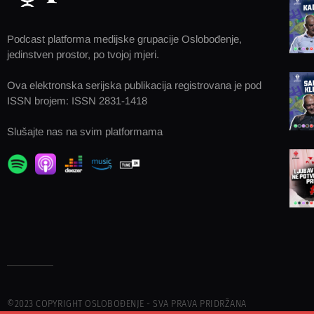
Podcast platforma medijske grupacije Oslobođenje,
jedinstven prostor, po tvojoj mjeri.
Ova elektronska serijska publikacija registrovana je pod
ISSN brojem: ISSN 2831-1418
Slušajte nas na svim platformama
©2023 COPYRIGHT OSLOBOĐENJE - SVA PRAVA PRIDRŽANA