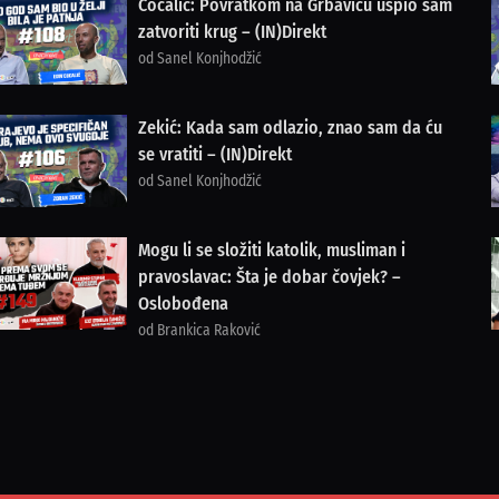
Cocalić: Povratkom na Grbavicu uspio sam
zatvoriti krug – (IN)Direkt
od Sanel Konjhodžić
Zekić: Kada sam odlazio, znao sam da ću
se vratiti – (IN)Direkt
od Sanel Konjhodžić
Mogu li se složiti katolik, musliman i
pravoslavac: Šta je dobar čovjek? –
Oslobođena
od Brankica Raković