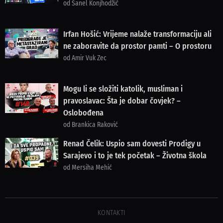
od Sanel Konjhodžić
Irfan Hošić: Vrijeme nalaže transformaciju ali
ne zaboravite da prostor pamti – O prostoru
od Amir Vuk Zec
Mogu li se složiti katolik, musliman i
pravoslavac: Šta je dobar čovjek? –
Oslobođena
od Brankica Raković
Renad Čelik: Uspio sam dovesti Prodigy u
Sarajevo i to je tek početak – Životna škola
od Mersiha Mehić
KONTAKTI