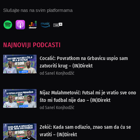
Slušajte nas na svim platformama
NAJNOVIJI PODCASTI
Cocalić: Povratkom na Grbavicu uspio sam
zatvoriti krug – (IN)Direkt
od Sanel Konjhodžić
Nijaz Mulahmetović: Futsal mi je vratio sve ono
što mi fudbal nije dao – (IN)Direkt
od Sanel Konjhodžić
Zekić: Kada sam odlazio, znao sam da ću se
vratiti – (IN)Direkt