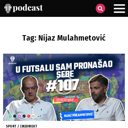
Tag: Nijaz Mulahmetović
SPORT
/
(IN)DIREKT