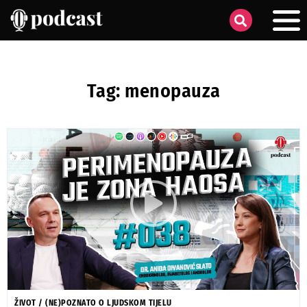
Tag: menopauza
ŽIVOT
/
(NE)POZNATO O LJUDSKOM TIJELU