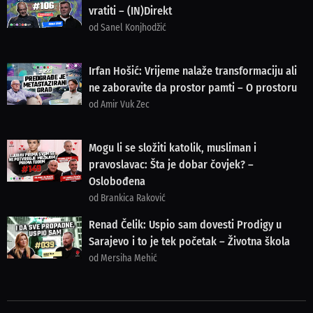
vratiti – (IN)Direkt
od Sanel Konjhodžić
Irfan Hošić: Vrijeme nalaže transformaciju ali
ne zaboravite da prostor pamti – O prostoru
od Amir Vuk Zec
Mogu li se složiti katolik, musliman i
pravoslavac: Šta je dobar čovjek? –
Oslobođena
od Brankica Raković
Renad Čelik: Uspio sam dovesti Prodigy u
Sarajevo i to je tek početak – Životna škola
od Mersiha Mehić