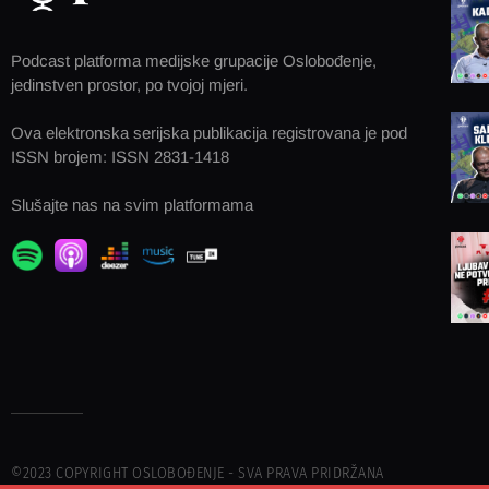
Podcast platforma medijske grupacije Oslobođenje,
jedinstven prostor, po tvojoj mjeri.
Ova elektronska serijska publikacija registrovana je pod
ISSN brojem: ISSN 2831-1418
Slušajte nas na svim platformama
©2023 COPYRIGHT OSLOBOĐENJE - SVA PRAVA PRIDRŽANA