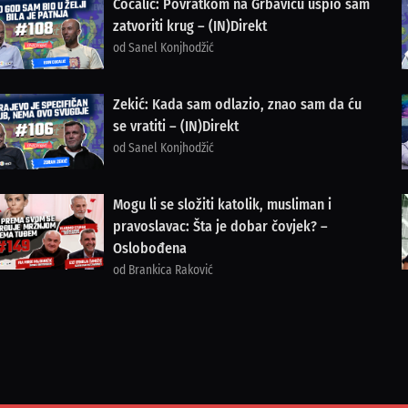
Cocalić: Povratkom na Grbavicu uspio sam
zatvoriti krug – (IN)Direkt
od Sanel Konjhodžić
Zekić: Kada sam odlazio, znao sam da ću
se vratiti – (IN)Direkt
od Sanel Konjhodžić
Mogu li se složiti katolik, musliman i
pravoslavac: Šta je dobar čovjek? –
Oslobođena
od Brankica Raković