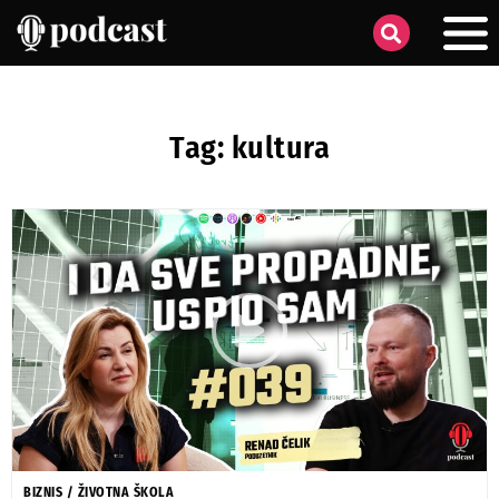
Tag: kultura
BIZNIS
/
ŽIVOTNA ŠKOLA