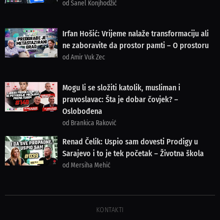
od Sanel Konjhodžić
Irfan Hošić: Vrijeme nalaže transformaciju ali
ne zaboravite da prostor pamti – O prostoru
od Amir Vuk Zec
Mogu li se složiti katolik, musliman i
pravoslavac: Šta je dobar čovjek? –
Oslobođena
od Brankica Raković
Renad Čelik: Uspio sam dovesti Prodigy u
Sarajevo i to je tek početak – Životna škola
od Mersiha Mehić
KONTAKTI