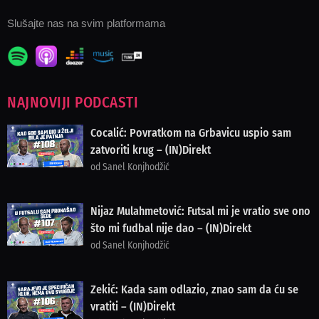
Slušajte nas na svim platformama
NAJNOVIJI PODCASTI
Cocalić: Povratkom na Grbavicu uspio sam
zatvoriti krug – (IN)Direkt
od Sanel Konjhodžić
Nijaz Mulahmetović: Futsal mi je vratio sve ono
što mi fudbal nije dao – (IN)Direkt
od Sanel Konjhodžić
Zekić: Kada sam odlazio, znao sam da ću se
vratiti – (IN)Direkt