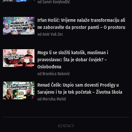
od Sanel Konjhodžić
Irfan Hošić: Vrijeme nalaže transformaciju ali
ne zaboravite da prostor pamti – O prostoru
od Amir Vuk Zec
Mogu li se složiti katolik, musliman i
pravoslavac: Šta je dobar čovjek? –
Oslobođena
od Brankica Raković
Renad Čelik: Uspio sam dovesti Prodigy u
Sarajevo i to je tek početak – Životna škola
od Mersiha Mehić
KONTAKTI