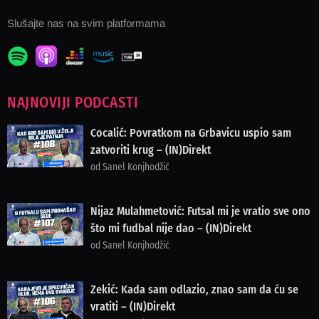
Slušajte nas na svim platformama
NAJNOVIJI PODCASTI
Cocalić: Povratkom na Grbavicu uspio sam
zatvoriti krug – (IN)Direkt
od Sanel Konjhodžić
Nijaz Mulahmetović: Futsal mi je vratio sve ono
što mi fudbal nije dao – (IN)Direkt
od Sanel Konjhodžić
Zekić: Kada sam odlazio, znao sam da ću se
vratiti – (IN)Direkt