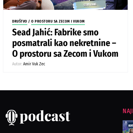
DRUŠTVO
/
O PROSTORU SA ZECOM I VUKOM
Sead Jahić: Fabrike smo
posmatrali kao nekretnine –
O prostoru sa Zecom i Vukom
Autor:
Amir Vuk Zec
NAJ