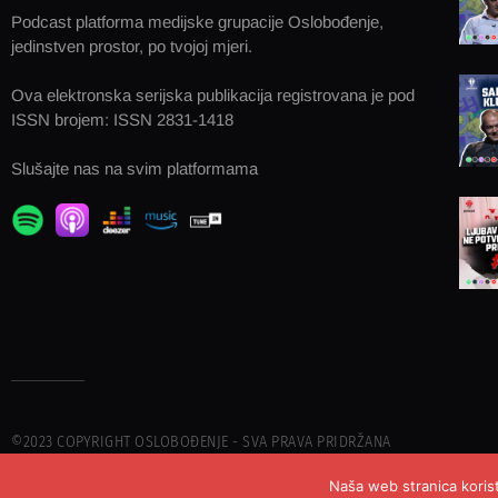
Podcast platforma medijske grupacije Oslobođenje,
jedinstven prostor, po tvojoj mjeri.
Ova elektronska serijska publikacija registrovana je pod
ISSN brojem: ISSN 2831-1418
Slušajte nas na svim platformama
©2023 COPYRIGHT OSLOBOĐENJE - SVA PRAVA PRIDRŽANA
Naša web stranica korist