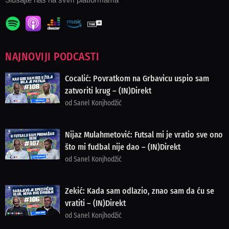
NAJNOVIJI PODCASTI
Cocalić: Povratkom na Grbavicu uspio sam
zatvoriti krug – (IN)Direkt
od Sanel Konjhodžić
Nijaz Mulahmetović: Futsal mi je vratio sve ono
što mi fudbal nije dao – (IN)Direkt
od Sanel Konjhodžić
Zekić: Kada sam odlazio, znao sam da ću se
vratiti – (IN)Direkt
od Sanel Konjhodžić