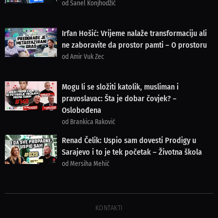
od Sanel Konjhodžić
Irfan Hošić: Vrijeme nalaže transformaciju ali
ne zaboravite da prostor pamti – O prostoru
od Amir Vuk Zec
Mogu li se složiti katolik, musliman i
pravoslavac: Šta je dobar čovjek? –
Oslobođena
od Brankica Raković
Renad Čelik: Uspio sam dovesti Prodigy u
Sarajevo i to je tek početak – Životna škola
od Mersiha Mehić
KONTAKTI