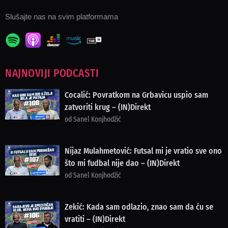
Slušajte nas na svim platformama
NAJNOVIJI PODCASTI
Cocalić: Povratkom na Grbavicu uspio sam
zatvoriti krug – (IN)Direkt
od Sanel Konjhodžić
Nijaz Mulahmetović: Futsal mi je vratio sve ono
što mi fudbal nije dao – (IN)Direkt
od Sanel Konjhodžić
Zekić: Kada sam odlazio, znao sam da ću se
vratiti – (IN)Direkt