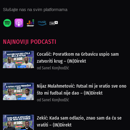
Slušajte nas na svim platformama
NAJNOVIJI PODCASTI
Cocalić: Povratkom na Grbavicu uspio sam
zatvoriti krug – (IN)Direkt
od Sanel Konjhodžić
Nijaz Mulahmetović: Futsal mi je vratio sve ono
što mi fudbal nije dao – (IN)Direkt
od Sanel Konjhodžić
Zekić: Kada sam odlazio, znao sam da ću se
vratiti – (IN)Direkt