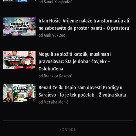
od Sanel Konjhodžić
Irfan Hošić: Vrijeme nalaže transformaciju ali
ne zaboravite da prostor pamti – O prostoru
od Amir Vuk Zec
Mogu li se složiti katolik, musliman i
pravoslavac: Šta je dobar čovjek? –
Oslobođena
od Brankica Raković
Renad Čelik: Uspio sam dovesti Prodigy u
Sarajevo i to je tek početak – Životna škola
od Mersiha Mehić
KONTAKTI