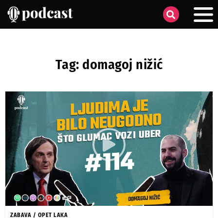
Tag: domagoj nižić
ZABAVA
/
OPET LAKA