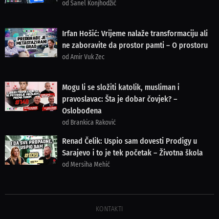
od Sanel Konjhodžić
Irfan Hošić: Vrijeme nalaže transformaciju ali
ne zaboravite da prostor pamti – O prostoru
od Amir Vuk Zec
Mogu li se složiti katolik, musliman i
pravoslavac: Šta je dobar čovjek? –
Oslobođena
od Brankica Raković
Renad Čelik: Uspio sam dovesti Prodigy u
Sarajevo i to je tek početak – Životna škola
od Mersiha Mehić
KONTAKTI