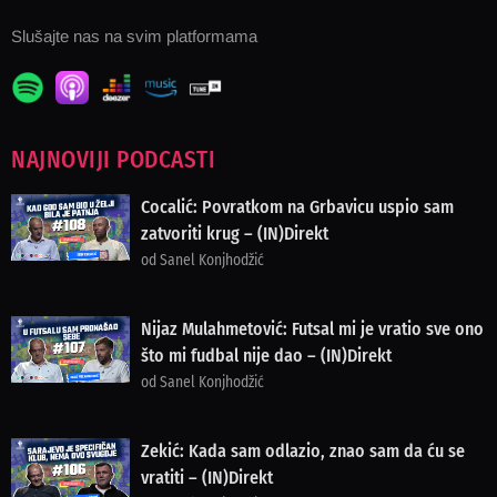
Slušajte nas na svim platformama
NAJNOVIJI PODCASTI
Cocalić: Povratkom na Grbavicu uspio sam
zatvoriti krug – (IN)Direkt
od Sanel Konjhodžić
Nijaz Mulahmetović: Futsal mi je vratio sve ono
što mi fudbal nije dao – (IN)Direkt
od Sanel Konjhodžić
Zekić: Kada sam odlazio, znao sam da ću se
vratiti – (IN)Direkt