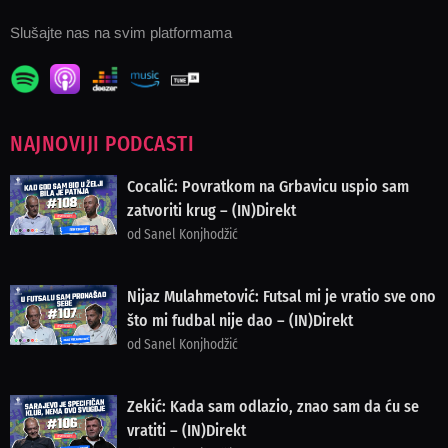
Slušajte nas na svim platformama
NAJNOVIJI PODCASTI
Cocalić: Povratkom na Grbavicu uspio sam
zatvoriti krug – (IN)Direkt
od Sanel Konjhodžić
Nijaz Mulahmetović: Futsal mi je vratio sve ono
što mi fudbal nije dao – (IN)Direkt
od Sanel Konjhodžić
Zekić: Kada sam odlazio, znao sam da ću se
vratiti – (IN)Direkt