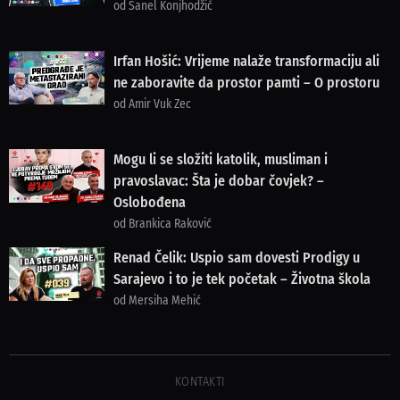
od Sanel Konjhodžić
Irfan Hošić: Vrijeme nalaže transformaciju ali
ne zaboravite da prostor pamti – O prostoru
od Amir Vuk Zec
Mogu li se složiti katolik, musliman i
pravoslavac: Šta je dobar čovjek? –
Oslobođena
od Brankica Raković
Renad Čelik: Uspio sam dovesti Prodigy u
Sarajevo i to je tek početak – Životna škola
od Mersiha Mehić
KONTAKTI