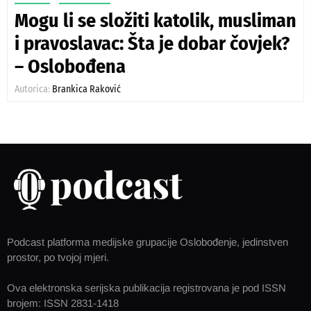
Mogu li se složiti katolik, musliman
i pravoslavac: Šta je dobar čovjek?
– Oslobođena
Autorica:
Brankica Raković
Podcast platforma medijske grupacije Oslobođenje, jedinstven
prostor, po tvojoj mjeri.
Ova elektronska serijska publikacija registrovana je pod ISSN
brojem: ISSN 2831-1418