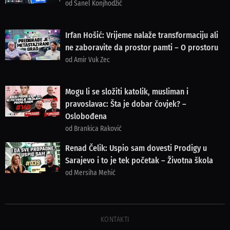
od Sanel Konjhodžić
Irfan Hošić: Vrijeme nalaže transformaciju ali
ne zaboravite da prostor pamti – O prostoru
od Amir Vuk Zec
Mogu li se složiti katolik, musliman i
pravoslavac: Šta je dobar čovjek? –
Oslobođena
od Brankica Raković
Renad Čelik: Uspio sam dovesti Prodigy u
Sarajevo i to je tek početak – Životna škola
od Mersiha Mehić
KONTAKTI