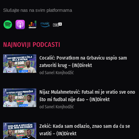
Slušajte nas na svim platformama
NAJNOVIJI PODCASTI
Cocalić: Povratkom na Grbavicu uspio sam
zatvoriti krug – (IN)Direkt
od Sanel Konjhodžić
Nijaz Mulahmetović: Futsal mi je vratio sve ono
što mi fudbal nije dao – (IN)Direkt
od Sanel Konjhodžić
Zekić: Kada sam odlazio, znao sam da ću se
vratiti – (IN)Direkt