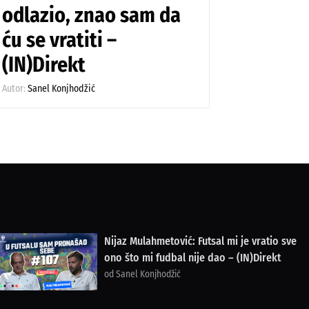
odlazio, znao sam da
ću se vratiti –
(IN)Direkt
Autor:
Sanel Konjhodžić
Nijaz Mulahmetović: Futsal mi je vratio sve
ono što mi fudbal nije dao – (IN)Direkt
od Sanel Konjhodžić