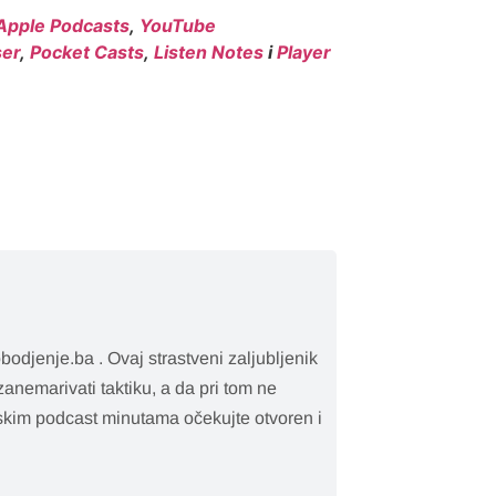
Apple Podcasts
,
YouTube
er
,
Pocket Casts
,
Listen Notes
i
Player
bodjenje.ba . Ovaj strastveni zaljubljenik
 zanemarivati taktiku, a da pri tom ne
rtskim podcast minutama očekujte otvoren i