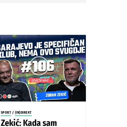
SPORT
/
(IN)DIREKT
Zekić: Kada sam