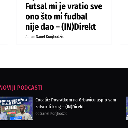
Futsal mi je vratio sve
ono što mi fudbal
nije dao – (IN)Direkt
Autor:
Sanel Konjhodžić
NOVIJI PODCASTI
Cocalić: Povratkom na Grbavicu uspio sam
zatvoriti krug – (IN)Direkt
od Sanel Konjhodžić