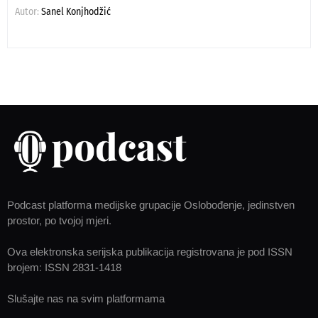
Autor:
Sanel Konjhodžić
Podcast platforma medijske grupacije Oslobođenje, jedinstven
prostor, po tvojoj mjeri.
Ova elektronska serijska publikacija registrovana je pod ISSN
brojem: ISSN 2831-1418
Slušajte nas na svim platformama