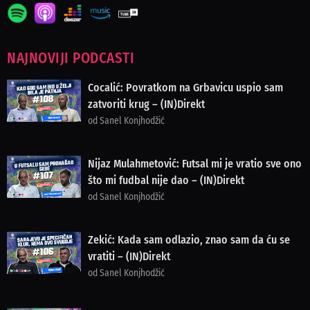
NAJNOVIJI PODCASTI
Cocalić: Povratkom na Grbavicu uspio sam
zatvoriti krug – (IN)Direkt
od Sanel Konjhodžić
Nijaz Mulahmetović: Futsal mi je vratio sve ono
što mi fudbal nije dao – (IN)Direkt
od Sanel Konjhodžić
Zekić: Kada sam odlazio, znao sam da ću se
vratiti – (IN)Direkt
od Sanel Konjhodžić