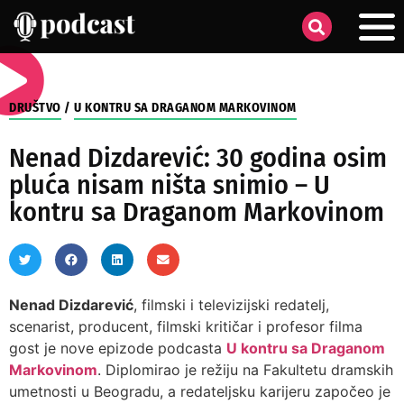
DRUŠTVO
/
U KONTRU SA DRAGANOM MARKOVINOM
Nenad Dizdarević: 30 godina osim
pluća nisam ništa snimio – U
kontru sa Draganom Markovinom
Nenad Dizdarević
, filmski i televizijski redatelj,
scenarist, producent, filmski kritičar i profesor filma
gost je nove epizode podcasta
U kontru sa Draganom
Markovinom
. Diplomirao je režiju na Fakultetu dramskih
umetnosti u Beogradu, a redateljsku karijeru započeo je