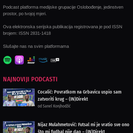
Podcast platforma medijske grupacije Oslobođenje, jedinstven
prostor, po tvojoj mjeri.
Ova elektronska serijska publikacija registrovana je pod ISSN
brojem: ISSN 2831-1418
Slušajte nas na svim platformama
NAJNOVIJI PODCASTI
Cocalić: Povratkom na Grbavicu uspio sam
zatvoriti krug – (IN)Direkt
od Sanel Konjhodžić
Nijaz Mulahmetović: Futsal mi je vratio sve ono
što mi fudbal nije dao – (IN)Direkt