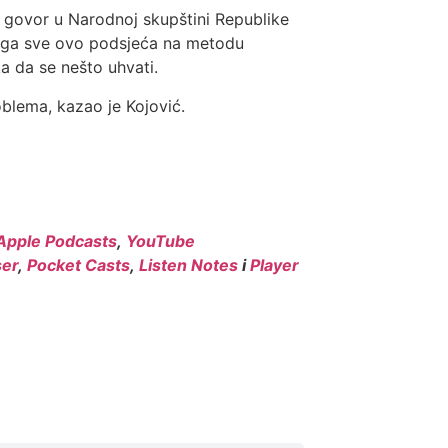
 govor u Narodnoj skupštini Republike
 da ga sve ovo podsjeća na metodu
a da se nešto uhvati.
oblema, kazao je Kojović.
Apple Podcasts
,
YouTube
er
,
Pocket Casts
,
Listen Notes
i
Player