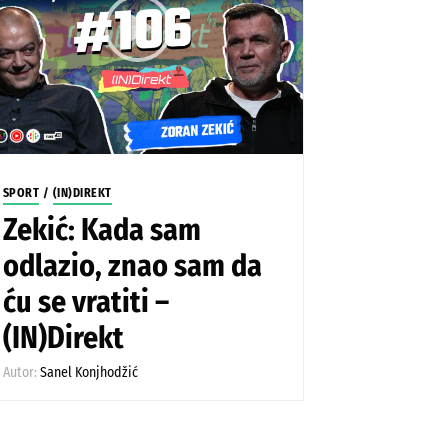
SPORT
/
(IN)DIREKT
Zekić: Kada sam
odlazio, znao sam da
ću se vratiti –
(IN)Direkt
Autor:
Sanel Konjhodžić