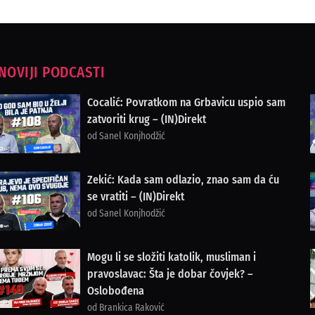
NOVIJI PODCASTI
Cocalić: Povratkom na Grbavicu uspio sam
zatvoriti krug – (IN)Direkt
od Sanel Konjhodžić
Zekić: Kada sam odlazio, znao sam da ću
se vratiti – (IN)Direkt
od Sanel Konjhodžić
Mogu li se složiti katolik, musliman i
pravoslavac: Šta je dobar čovjek? –
Oslobođena
od Brankica Raković