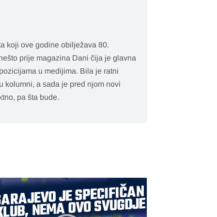
a koji ove godine obilježava 80.
nešto prije magazina Dani čija je glavna
pozicijama u medijima. Bila je ratni
ju kolumni, a sada je pred njom novi
ktno, pa šta bude.