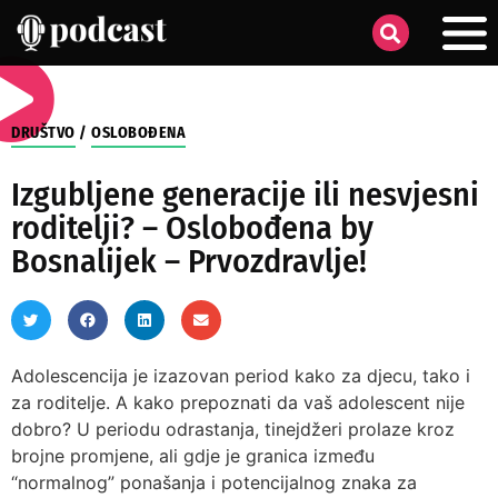
DRUŠTVO
/
OSLOBOĐENA
Izgubljene generacije ili nesvjesni
roditelji? – Oslobođena by
Bosnalijek – Prvozdravlje!
Adolescencija je izazovan period kako za djecu, tako i
za roditelje. A kako prepoznati da vaš adolescent nije
dobro? U periodu odrastanja, tinejdžeri prolaze kroz
brojne promjene, ali gdje je granica između
“normalnog” ponašanja i potencijalnog znaka za