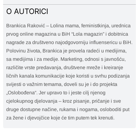
O AUTORICI
Brankica Raković – Lolina mama, feministkinja, urednica
prvog online magazina u BiH “Lola magazin” i dobitnica
nagrade za društveno najodgovorniju influensericu u BiH.
Polovinu života, Brankica je provela radeći u medijima,
sa medijima i za medije. Marketing, odnosi s javnošću,
različite vrste predavanja, društvene mreže i kreiranje
ličnih kanala komunikacije koje koristi u svrhu podizanja
svijesti o važnim temama, doveli su je i do projekta
„Oslobođena“. Jer upravo to i jeste cilj njenog
cjelokupnog djelovanja – kroz pisanje, pričanje i sve
druge dostupne načine, rukama i nogama, osloboditi put
za žene i djevojčice koje će tim putem tek krenuti.