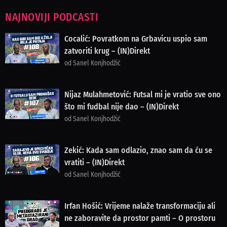
NAJNOVIJI PODCASTI
Cocalić: Povratkom na Grbavicu uspio sam
zatvoriti krug – (IN)Direkt
od Sanel Konjhodžić
Nijaz Mulahmetović: Futsal mi je vratio sve ono
što mi fudbal nije dao – (IN)Direkt
od Sanel Konjhodžić
Zekić: Kada sam odlazio, znao sam da ću se
vratiti – (IN)Direkt
od Sanel Konjhodžić
Irfan Hošić: Vrijeme nalaže transformaciju ali
ne zaboravite da prostor pamti – O prostoru