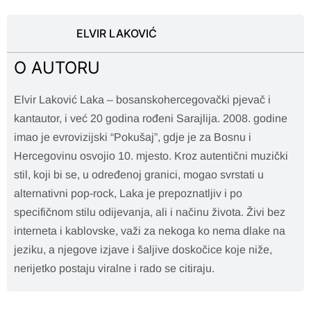
ELVIR LAKOVIĆ
O AUTORU
Elvir Laković Laka – bosanskohercegovački pjevač i
kantautor, i već 20 godina rođeni Sarajlija. 2008. godine
imao je evrovizijski “Pokušaj”, gdje je za Bosnu i
Hercegovinu osvojio 10. mjesto. Kroz autentični muzički
stil, koji bi se, u određenoj granici, mogao svrstati u
alternativni pop-rock, Laka je prepoznatljiv i po
specifičnom stilu odijevanja, ali i načinu života. Živi bez
interneta i kablovske, važi za nekoga ko nema dlake na
jeziku, a njegove izjave i šaljive doskočice koje niže,
nerijetko postaju viralne i rado se citiraju.