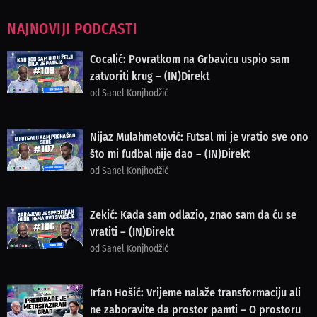
NAJNOVIJI PODCASTI
Cocalić: Povratkom na Grbavicu uspio sam
zatvoriti krug – (IN)Direkt
od Sanel Konjhodžić
Nijaz Mulahmetović: Futsal mi je vratio sve ono
što mi fudbal nije dao – (IN)Direkt
od Sanel Konjhodžić
Zekić: Kada sam odlazio, znao sam da ću se
vratiti – (IN)Direkt
od Sanel Konjhodžić
Irfan Hošić: Vrijeme nalaže transformaciju ali
ne zaboravite da prostor pamti – O prostoru