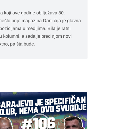
a koji ove godine obilježava 80.
nešto prije magazina Dani čija je glavna
pozicijama u medijima. Bila je ratni
ju kolumni, a sada je pred njom novi
ktno, pa šta bude.