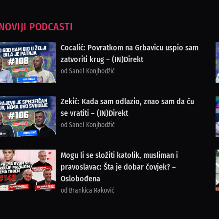
NOVIJI PODCASTI
Cocalić: Povratkom na Grbavicu uspio sam
zatvoriti krug – (IN)Direkt
od Sanel Konjhodžić
Zekić: Kada sam odlazio, znao sam da ću
se vratiti – (IN)Direkt
od Sanel Konjhodžić
Mogu li se složiti katolik, musliman i
pravoslavac: Šta je dobar čovjek? –
Oslobođena
od Brankica Raković