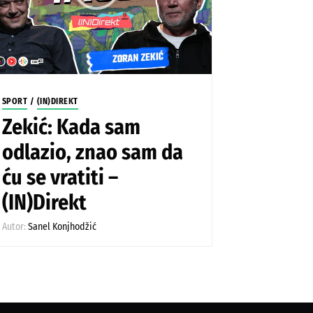
SPORT
/
(IN)DIREKT
Zekić: Kada sam
odlazio, znao sam da
ću se vratiti –
(IN)Direkt
Autor:
Sanel Konjhodžić