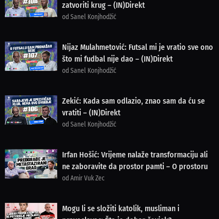
zatvoriti krug – (IN)Direkt
od Sanel Konjhodžić
Nijaz Mulahmetović: Futsal mi je vratio sve ono
što mi fudbal nije dao – (IN)Direkt
od Sanel Konjhodžić
Zekić: Kada sam odlazio, znao sam da ću se
vratiti – (IN)Direkt
od Sanel Konjhodžić
Irfan Hošić: Vrijeme nalaže transformaciju ali
ne zaboravite da prostor pamti – O prostoru
od Amir Vuk Zec
Mogu li se složiti katolik, musliman i