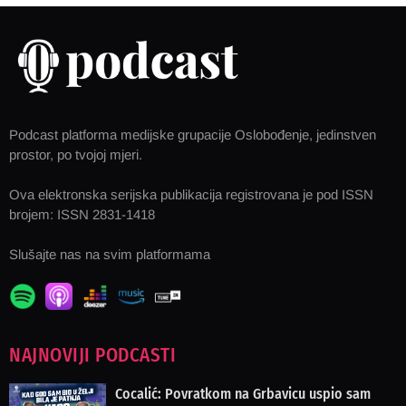
Podcast platforma medijske grupacije Oslobođenje, jedinstven
prostor, po tvojoj mjeri.
Ova elektronska serijska publikacija registrovana je pod ISSN
brojem: ISSN 2831-1418
Slušajte nas na svim platformama
NAJNOVIJI PODCASTI
Cocalić: Povratkom na Grbavicu uspio sam