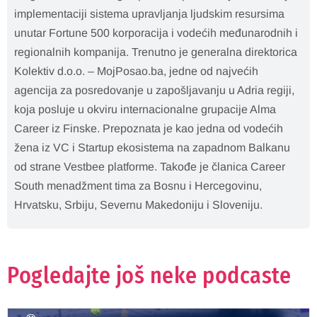
implementaciji sistema upravljanja ljudskim resursima
unutar Fortune 500 korporacija i vodećih međunarodnih i
regionalnih kompanija. Trenutno je generalna direktorica
Kolektiv d.o.o. – MojPosao.ba, jedne od najvećih
agencija za posredovanje u zapošljavanju u Adria regiji,
koja posluje u okviru internacionalne grupacije Alma
Career iz Finske. Prepoznata je kao jedna od vodećih
žena iz VC i Startup ekosistema na zapadnom Balkanu
od strane Vestbee platforme. Takođe je članica Career
South menadžment tima za Bosnu i Hercegovinu,
Hrvatsku, Srbiju, Severnu Makedoniju i Sloveniju.
Pogledajte još neke podcaste