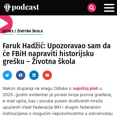
BIZNIS
/
ŽIVOTNA ŠKOLA
Faruk Hadžić: Upozoravao sam da
će FBiH napraviti historijsku
grešku – Životna škola
Nakon stupanja na snagu Odluke o
najnižoj plati
u
2025. godini evidentan je porast broja poziva građana,
e-mail upita, kao i poruka putem društvenih mreža
upućenih Vladi Federacije BiH i drugim federalnim
institucijama o mogućim nepravilnostima u ostvarivanju