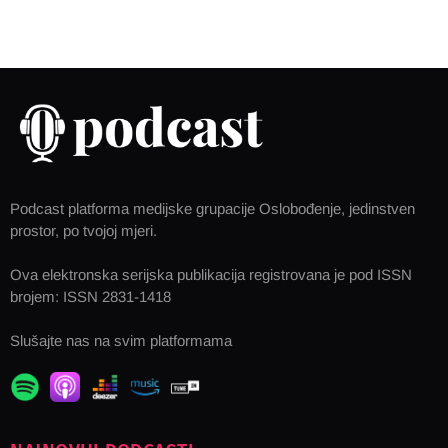
Podcast platforma medijske grupacije Oslobođenje, jedinstven
prostor, po tvojoj mjeri.
Ova elektronska serijska publikacija registrovana je pod ISSN
brojem: ISSN 2831-1418
Slušajte nas na svim platformama