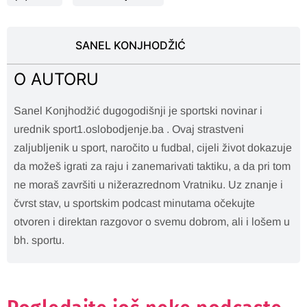
SANEL KONJHODŽIĆ
O AUTORU
Sanel Konjhodžić dugogodišnji je sportski novinar i
urednik sport1.oslobodjenje.ba . Ovaj strastveni
zaljubljenik u sport, naročito u fudbal, cijeli život dokazuje
da možeš igrati za raju i zanemarivati taktiku, a da pri tom
ne moraš završiti u nižerazrednom Vratniku. Uz znanje i
čvrst stav, u sportskim podcast minutama očekujte
otvoren i direktan razgovor o svemu dobrom, ali i lošem u
bh. sportu.