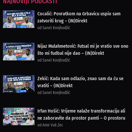
NAJNOVIJI PODCASTI
Cocalić: Povratkom na Grbavicu uspio sam
zatvoriti krug – (IN)Direkt
od Sanel Konjhodžić
Nijaz Mulahmetović: Futsal mi je vratio sve ono
što mi fudbal nije dao – (IN)Direkt
od Sanel Konjhodžić
Zekić: Kada sam odlazio, znao sam da ću se
vratiti – (IN)Direkt
od Sanel Konjhodžić
Irfan Hošić: Vrijeme nalaže transformaciju ali
ne zaboravite da prostor pamti – O prostoru
od Amir Vuk Zec