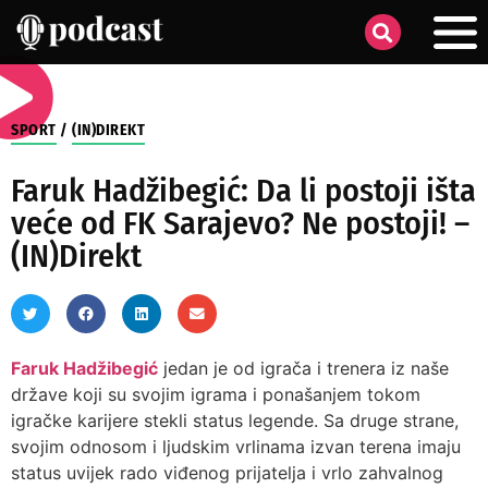
SPORT
/
(IN)DIREKT
Faruk Hadžibegić: Da li postoji išta
veće od FK Sarajevo? Ne postoji! –
(IN)Direkt
Faruk Hadžibegić
jedan je od igrača i trenera iz naše
države koji su svojim igrama i ponašanjem tokom
igračke karijere stekli status legende. Sa druge strane,
svojim odnosom i ljudskim vrlinama izvan terena imaju
status uvijek rado viđenog prijatelja i vrlo zahvalnog