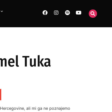
Amel Tuka
i Hercegovine, ali mi ga ne poznajemo