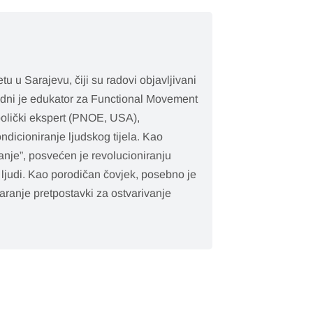
tu u Sarajevu, čiji su radovi objavljivani
dni je edukator za Functional Movement
bolički ekspert (PNOE, USA),
ondicioniranje ljudskog tijela. Kao
nje”, posvećen je revolucioniranju
ja ljudi. Kao porodičan čovjek, posebno je
varanje pretpostavki za ostvarivanje