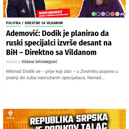
POLITIKA
/
DIREKTNO SA VILDANOM
Ademović: Dodik je planirao da
ruski specijalci izvrše desant na
BiH – Direktno sa Vildanom
Autorica:
Vildana Selimbegović
Milorad Dodik se – prije koji dan – u Zvorniku pojavio u
pratnji do zuba naoružanih specijalaca, Nenad...