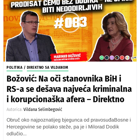
POLITIKA
/
DIREKTNO SA VILDANOM
Božović: Na oči stanovnika BiH i
RS-a se dešava najveća kriminalna
i korupcionaška afera – Direktno
Autorica:
Vildana Selimbegović
Obruč oko najpoznatijeg bjegunca od pravosuđaBosne i
Hercegovine se polako steže, pa je i Milorad Dodik
odlučio...