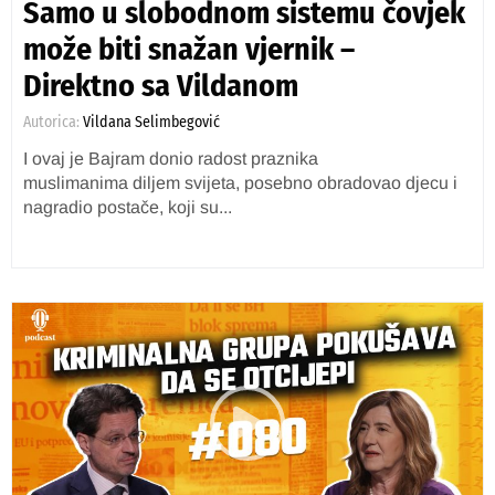
Samo u slobodnom sistemu čovjek
može biti snažan vjernik –
Direktno sa Vildanom
Autorica:
Vildana Selimbegović
I ovaj je Bajram donio radost praznika
muslimanima diljem svijeta, posebno obradovao djecu i
nagradio postače, koji su...