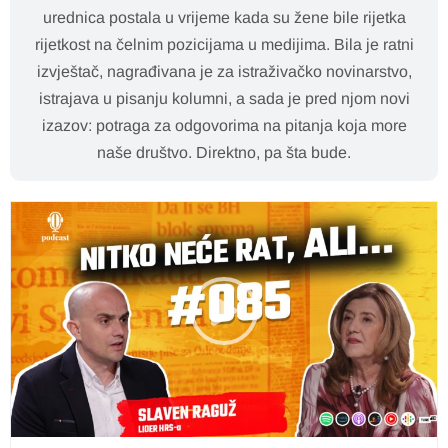
urednica postala u vrijeme kada su žene bile rijetka
rijetkost na čelnim pozicijama u medijima. Bila je ratni
izvještač, nagrađivana je za istraživačko novinarstvo,
istrajava u pisanju kolumni, a sada je pred njom novi
izazov: potraga za odgovorima na pitanja koja more
naše društvo. Direktno, pa šta bude.