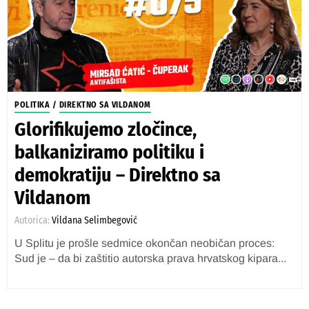
POLITIKA
/
DIREKTNO SA VILDANOM
Glorifikujemo zločince,
balkaniziramo politiku i
demokratiju – Direktno sa
Vildanom
Autorica:
Vildana Selimbegović
U Splitu je prošle sedmice okončan neobičan proces:
Sud je – da bi zaštitio autorska prava hrvatskog kipara...