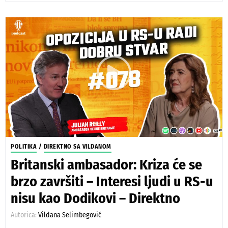
POLITIKA
/
DIREKTNO SA VILDANOM
Britanski ambasador: Kriza će se
brzo završiti – Interesi ljudi u RS-u
nisu kao Dodikovi – Direktno
Autorica:
Vildana Selimbegović