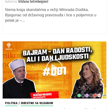
Autorica:
Vildana Selimbegović
Nema kraja skandalima u režiji Milorada Dodika.
Bjegunac od državnog pravosuđa i lice s potjernice u
petak je –...
POLITIKA
/
DIREKTNO SA VILDANOM