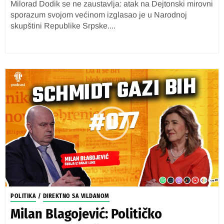
Milorad Dodik se ne zaustavlja: atak na Dejtonski mirovni
sporazum svojom većinom izglasao je u Narodnoj
skupštini Republike Srpske....
POLITIKA
/
DIREKTNO SA VILDANOM
Milan Blagojević: Političko