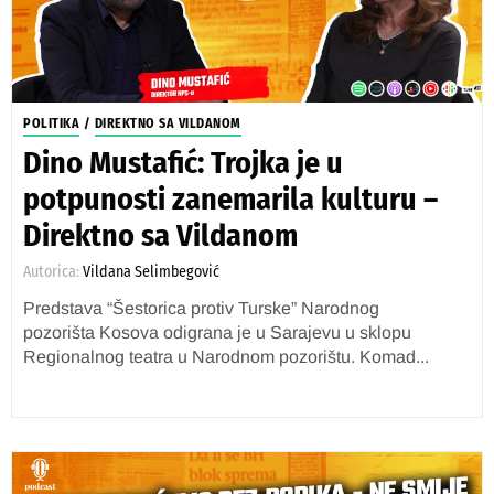
POLITIKA
/
DIREKTNO SA VILDANOM
Dino Mustafić: Trojka je u
potpunosti zanemarila kulturu –
Direktno sa Vildanom
Autorica:
Vildana Selimbegović
Predstava “Šestorica protiv Turske” Narodnog
pozorišta Kosova odigrana je u Sarajevu u sklopu
Regionalnog teatra u Narodnom pozorištu. Komad...