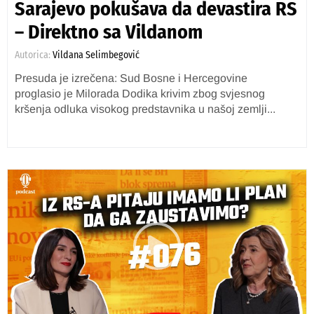
Sarajevo pokušava da devastira RS
– Direktno sa Vildanom
Autorica:
Vildana Selimbegović
Presuda je izrečena: Sud Bosne i Hercegovine
proglasio je Milorada Dodika krivim zbog svjesnog
kršenja odluka visokog predstavnika u našoj zemlji...