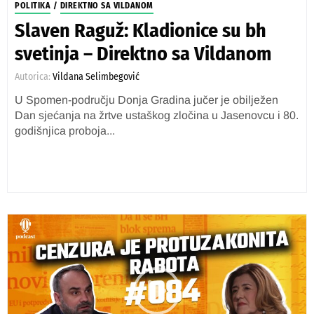
POLITIKA
/
DIREKTNO SA VILDANOM
Slaven Raguž: Kladionice su bh
svetinja – Direktno sa Vildanom
Autorica:
Vildana Selimbegović
U Spomen-području Donja Gradina jučer je obilježen
Dan sjećanja na žrtve ustaškog zločina u Jasenovcu i 80.
godišnjica proboja...