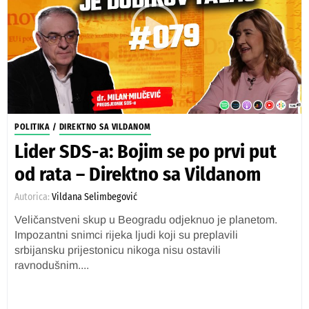
POLITIKA
/
DIREKTNO SA VILDANOM
Lider SDS-a: Bojim se po prvi put
od rata – Direktno sa Vildanom
Autorica:
Vildana Selimbegović
Veličanstveni skup u Beogradu odjeknuo je planetom.
Impozantni snimci rijeka ljudi koji su preplavili
srbijansku prijestonicu nikoga nisu ostavili
ravnodušnim....