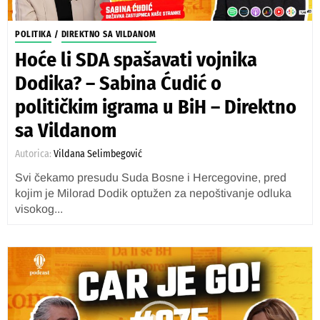
POLITIKA
/
DIREKTNO SA VILDANOM
Hoće li SDA spašavati vojnika
Dodika? – Sabina Ćudić o
političkim igrama u BiH – Direktno
sa Vildanom
Autorica:
Vildana Selimbegović
Svi čekamo presudu Suda Bosne i Hercegovine, pred
kojim je Milorad Dodik optužen za nepoštivanje odluka
visokog...