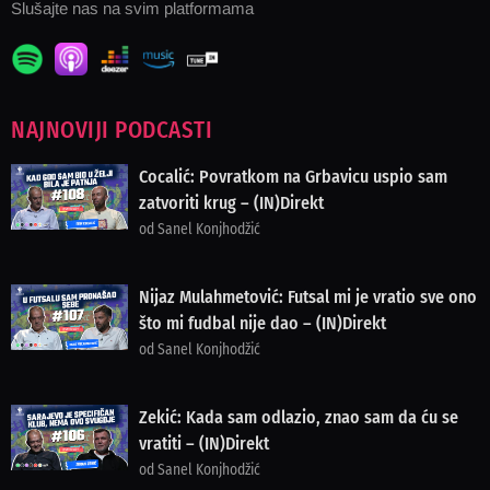
Slušajte nas na svim platformama
NAJNOVIJI PODCASTI
Cocalić: Povratkom na Grbavicu uspio sam
zatvoriti krug – (IN)Direkt
od Sanel Konjhodžić
Nijaz Mulahmetović: Futsal mi je vratio sve ono
što mi fudbal nije dao – (IN)Direkt
od Sanel Konjhodžić
Zekić: Kada sam odlazio, znao sam da ću se
vratiti – (IN)Direkt
od Sanel Konjhodžić