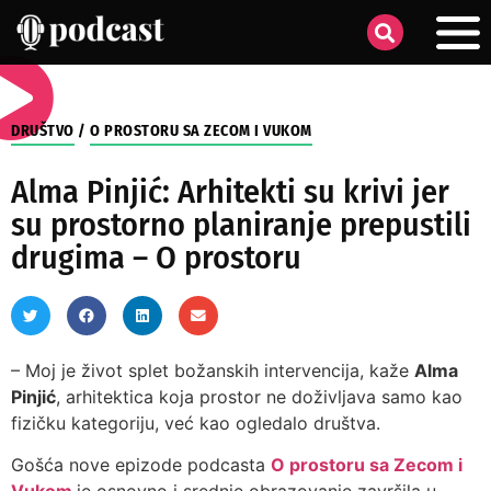
DRUŠTVO
/
O PROSTORU SA ZECOM I VUKOM
Alma Pinjić: Arhitekti su krivi jer
su prostorno planiranje prepustili
drugima – O prostoru
– Moj je život splet božanskih intervencija, kaže
Alma
Pinjić
, arhitektica koja prostor ne doživljava samo kao
fizičku kategoriju, već kao ogledalo društva.
Gošća nove epizode podcasta
O prostoru sa Zecom i