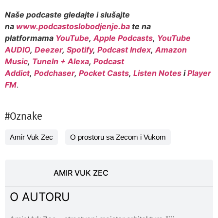
Naše podcaste gledajte i slušajte
na
www.podcastoslobodjenje.ba
te na
platformama
YouTube
,
Apple Podcasts
,
YouTube
AUDIO
,
Deezer
,
Spotify
,
Podcast Index
,
Amazon
Music
,
TuneIn + Alexa
,
Podcast
Addict
,
Podchaser
,
Pocket Casts
,
Listen Notes
i
Player
FM
.
#Oznake
Amir Vuk Zec
O prostoru sa Zecom i Vukom
AMIR VUK ZEC
O AUTORU