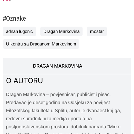
#Oznake
adnan lugonić
Dragan Markovina
mostar
U kontru sa Draganom Markovinom
DRAGAN MARKOVINA
O AUTORU
Dragan Markovina – povjesničar, publicist i pisac.
Predavao je deset godina na Odsjeku za povijest
Filozofskog fakulteta u Splitu, autor je dvanaest knjiga,
redovni suradnik niza medija i portala na
postjugoslavenskom prostoru, dobitnik nagrada “Mirko