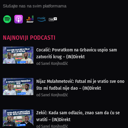
Slušajte nas na svim platformama
NAJNOVIJI PODCASTI
Cocalić: Povratkom na Grbavicu uspio sam
zatvoriti krug – (IN)Direkt
od Sanel Konjhodžić
Nijaz Mulahmetović: Futsal mi je vratio sve ono
što mi fudbal nije dao – (IN)Direkt
od Sanel Konjhodžić
Zekić: Kada sam odlazio, znao sam da ću se
vratiti – (IN)Direkt
od Sanel Konjhodžić