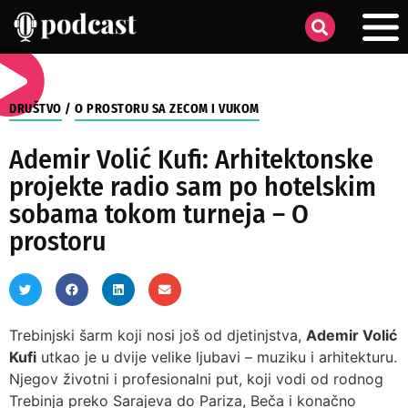
DRUŠTVO
/
O PROSTORU SA ZECOM I VUKOM
Ademir Volić Kufi: Arhitektonske
projekte radio sam po hotelskim
sobama tokom turneja – O
prostoru
Trebinjski šarm koji nosi još od djetinjstva,
Ademir Volić
Kufi
utkao je u dvije velike ljubavi – muziku i arhitekturu.
Njegov životni i profesionalni put, koji vodi od rodnog
Trebinja preko Sarajeva do Pariza, Beča i konačno