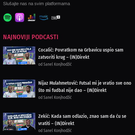
Slušajte nas na svim platformama
NAJNOVIJI PODCASTI
Cocalić: Povratkom na Grbavicu uspio sam
zatvoriti krug – (IN)Direkt
od Sanel Konjhodžić
Nijaz Mulahmetović: Futsal mi je vratio sve ono
što mi fudbal nije dao – (IN)Direkt
od Sanel Konjhodžić
Zekić: Kada sam odlazio, znao sam da ću se
vratiti – (IN)Direkt
od Sanel Konjhodžić